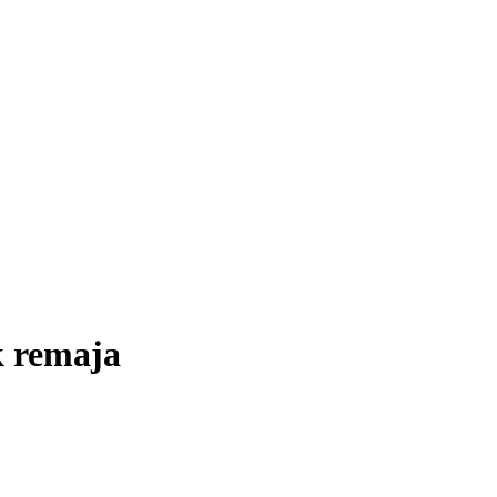
k remaja