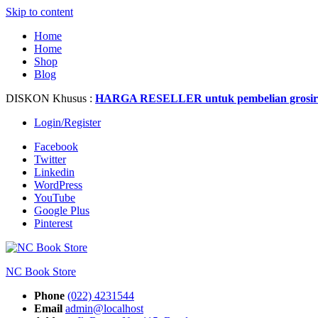
Skip to content
Home
Home
Shop
Blog
DISKON Khusus :
HARGA RESELLER untuk pembelian grosir
Login/Register
Facebook
Twitter
Linkedin
WordPress
YouTube
Google Plus
Pinterest
NC Book Store
Phone
(022) 4231544
Email
admin@localhost