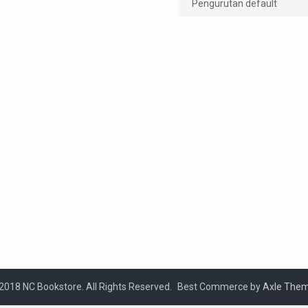
2018 NC Bookstore. All Rights Reserved.
Best Commerce by
Axle The