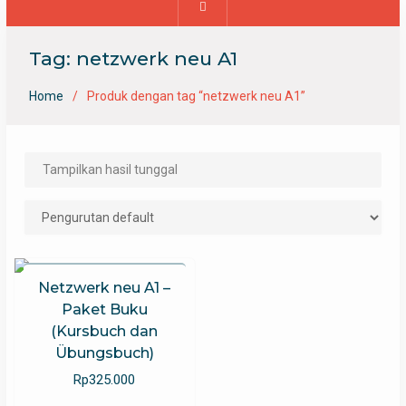
Tag:
netzwerk neu A1
Home
Produk dengan tag “netzwerk neu A1”
Tampilkan hasil tunggal
Netzwerk neu A1 –
Paket Buku
(Kursbuch dan
Übungsbuch)
Rp
325.000