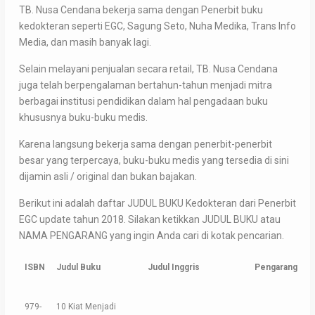
TB. Nusa Cendana bekerja sama dengan Penerbit buku
kedokteran seperti EGC, Sagung Seto, Nuha Medika, Trans Info
Media, dan masih banyak lagi.
Selain melayani penjualan secara retail, TB. Nusa Cendana
juga telah berpengalaman bertahun-tahun menjadi mitra
berbagai institusi pendidikan dalam hal pengadaan buku
khususnya buku-buku medis.
Karena langsung bekerja sama dengan penerbit-penerbit
besar yang terpercaya, buku-buku medis yang tersedia di sini
dijamin asli / original dan bukan bajakan.
Berikut ini adalah daftar JUDUL BUKU Kedokteran dari Penerbit
EGC update tahun 2018. Silakan ketikkan JUDUL BUKU atau
NAMA PENGARANG yang ingin Anda cari di kotak pencarian.
ISBN
Judul Buku
Judul Inggris
Pengarang
979-
10 Kiat Menjadi